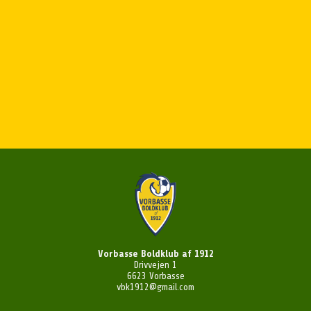
Vorbasse Boldklub af 1912
Drivvejen 1
6623 Vorbasse
vbk1912@gmail.com