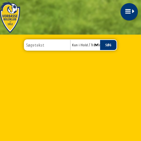
Kun i Hold / Træningstider