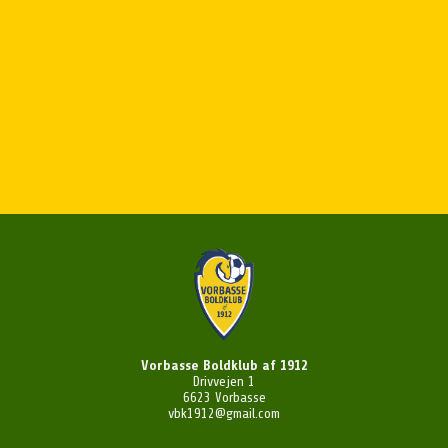
Vorbasse Boldklub af 1912
Drivvejen 1
6623 Vorbasse
vbk1912@gmail.com