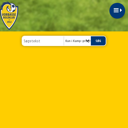
Kun i Kamp-program