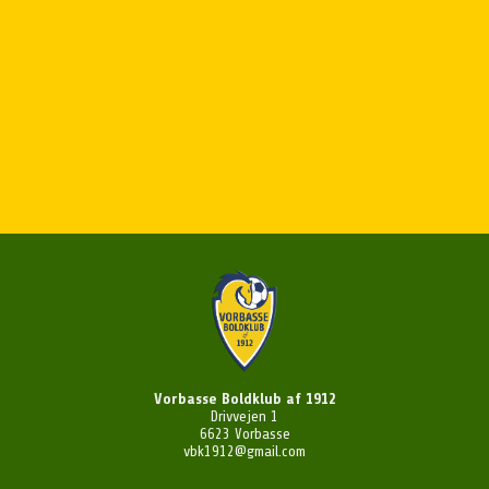
Vorbasse Boldklub af 1912
Drivvejen 1
6623 Vorbasse
vbk1912@gmail.com