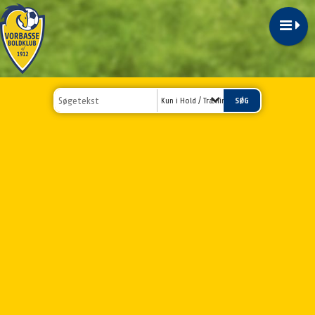
Kun i Hold / Træningstider