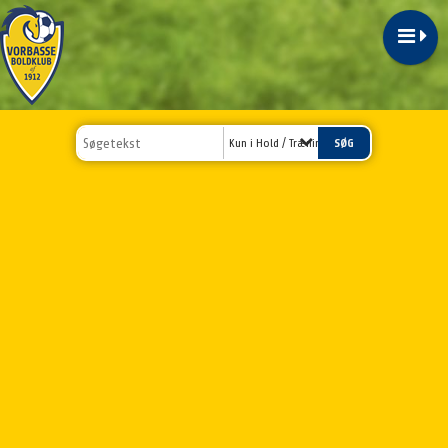
Kun i Hold / Træningstider