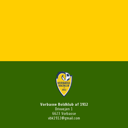
Vorbasse Boldklub af 1912
Drivvejen 1
6623 Vorbasse
vbk1912@gmail.com