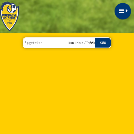
Kun i Hold / Træningstider