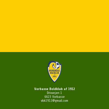
Vorbasse Boldklub af 1912
Drivvejen 1
6623 Vorbasse
vbk1912@gmail.com