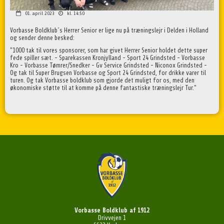
01. april 2023
kl. 14:50
Vorbasse Boldklub´s Herrer Senior er lige nu på træningslejr i Delden i Holland
og sender denne besked:
"1000 tak til vores sponsorer, som har givet Herrer Senior holdet dette super
fede spiller sæt. -
Sparekassen Kronjylland - Sport 24 Grindsted - Vorbasse
Kro - Vorbasse Tømrer/Snedker - Gv Service Grindsted - Niconox Grindsted -
Og tak til Super Brugsen Vorbasse og Sport 24 Grindsted, for drikke varer til
turen. Og tak Vorbasse boldklub som gjorde det muligt for os, med den
økonomiske støtte til at komme på denne fantastiske træningslejr Tur."
Vorbasse Boldklub af 1912
Drivvejen 1