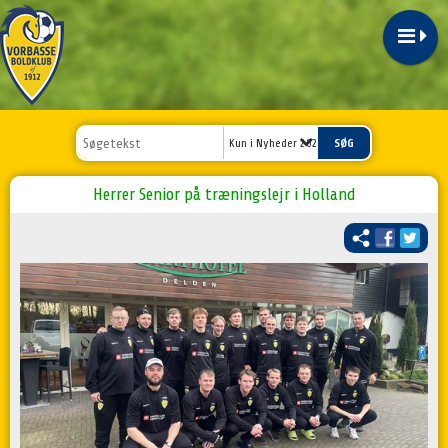
Kun i Nyheder 2023
Herrer Senior på træningslejr i Holland